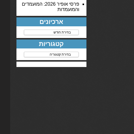
פרסי אופיר 2026: המועמדים
והמועמדות
ארכיונים
ארכיונים
קטגוריות
קטגוריות