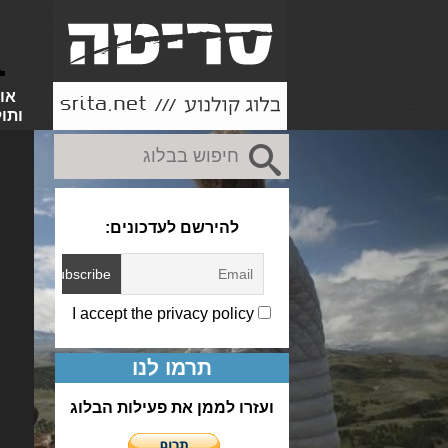
או
ותו
להירשם לעדכונים:
I accept the privacy policy
תרמו לנו
ועזרו לממן את פעילות הבלוג