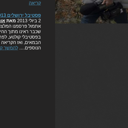
קריאה
פסטיבל ירושלים 2013: הסרטים המסקרנים שכדאי לראות ומדריך למהמרים
2 ביולי 2013
מאת
אור
אתמול פרסמנו המלצות 
שכבר ראינו מתוך ההיצ
בפסטיבלי קולנוע, לפח
הבמאים, ואז הקריאה ה
הנוספים.…
להמשך קר