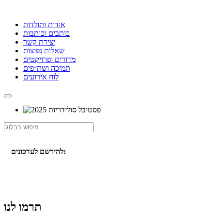
אודות ותולדות
כותבים וכותבות
יצירת קשר
שאלות נפוצות
מדורים ופרויקטים
תמיכה ושת״פים
לוח אירועים
להירשם לעדכונים:
תרמו לנו