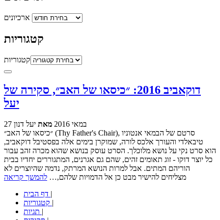
ארכיונים
קטגוריות
קטגוריות
דוקאביב 2016: ״כיסאו של האב״, סקירה של
יעל
27 במאי 2016
מאת
יעל דנון
״כיסאו של האב״ (Thy Father's Chair), סרטם של הבמאי אנטוניו
טיבאלדי והעורך אלכס לורה, שמוקרן בימים אלה בפסטיבל דוקאביב,
הוא סרט נקי על נושא מלוכלך. הסרט עוסק בנושא שהוא מכרה זהב עבור
כל יוצר דוקו - זוג תאומים זהים, שהם גם אגרנים, המתגוררים יחדיו בבית
הוריהם המתים. אבל למרות הנושא המרתק, נדמה שהיוצרים לא
מצליחים להישיר מבט כן אל הדמויות שלהם,…
להמשך קריאה
|
דף הבית
|
קטגוריות
|
תגיות