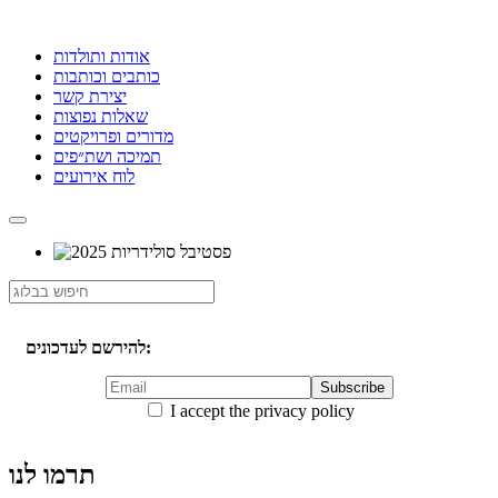
אודות ותולדות
כותבים וכותבות
יצירת קשר
שאלות נפוצות
מדורים ופרויקטים
תמיכה ושת״פים
לוח אירועים
להירשם לעדכונים:
I accept the privacy policy
תרמו לנו