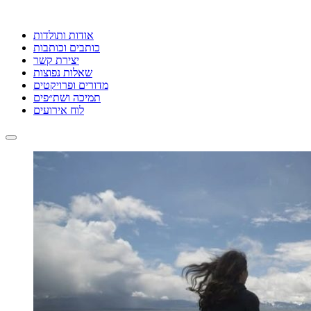
אודות ותולדות
כותבים וכותבות
יצירת קשר
שאלות נפוצות
מדורים ופרויקטים
תמיכה ושת״פים
לוח אירועים