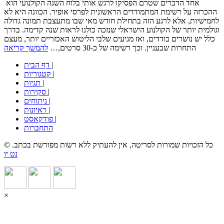
אחד הדברים שטרם הפסיקו לרגש אותי בלוח השנה הקולנועי הוא
ההכרזה על רשימת המתמודדים הראשונית לפרסי אופיר. הכוונה היא לא
לחמישיות, אלא לרגע הזה בתחילת חודש מאי שבו מתעצבת תמונה גדולה
וגולמית יותר של הקולנוע הישראלי שנזכה כולנו לראות שנה קדימה. בדרך
כלל יש נושרים בודדים, ואז מגיעים שלבי הליטוש האכזריים יותר, מעצם
התחרות שבעניין. וכך רשימה של כ-30 סרטים,…
להמשך קריאה
|
דף הבית
|
קטגוריות
|
תגיות
|
סקירות
|
ניתוחים
|
ראיונות
|
פודקאסט
התחברות
© כל הזכויות שמורות לסריטה, אין להעתיק ללא רשות מפורשת בכתב.
נט יו
×