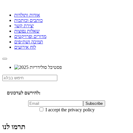
אודות ותולדות
כותבים וכותבות
יצירת קשר
שאלות נפוצות
מדורים ופרויקטים
תמיכה ושת״פים
לוח אירועים
להירשם לעדכונים:
I accept the privacy policy
תרמו לנו