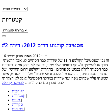
ארכיונים
קטגוריות
קטגוריות
פסטיבל קולנוע דרום 2012: דיווח #2
16 ביוני 2012
מאת
אורון שמיר
זה נכון שפסטיבל הקולנוע ה-11 של שדרות כבר הסתיים לו, אבל הרגשתי
צורך עז להמשיך ולשתף בחוויות שלי ממנו, גם אם לא בזמן אמת. בינתיים
כבר הספיקו לחלק בפסטיבל פרסים - בתחרות "קולנוע דרום החדש", של
סרטי הסטודנטים, זכה הסרט "אהבה וגטאטיבית" של דרור שוחט, אשר
שמעתי עליו שבחים מפה ועד שדרות במהלך הפסטיבל (אבל לא הצלחתי
להסתנכרן עם ההקרנות…
להמשך קריאה
|
דף הבית
|
קטגוריות
|
תגיות
|
סקירות
|
ניתוחים