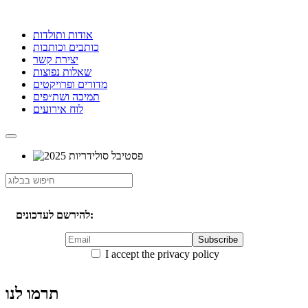
אודות ותולדות
כותבים וכותבות
יצירת קשר
שאלות נפוצות
מדורים ופרויקטים
תמיכה ושת״פים
לוח אירועים
להירשם לעדכונים:
I accept the privacy policy
תרמו לנו