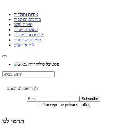
אודות ותולדות
כותבים וכותבות
יצירת קשר
שאלות נפוצות
מדורים ופרויקטים
תמיכה ושת״פים
לוח אירועים
להירשם לעדכונים:
I accept the privacy policy
תרמו לנו