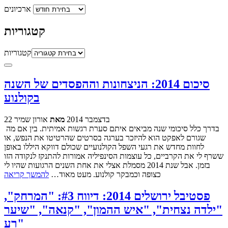
ארכיונים
קטגוריות
קטגוריות
סיכום 2014: הניצחונות וההפסדים של השנה
בקולנוע
22 בדצמבר 2014
מאת
אורון שמיר
בדרך כלל סיכומי שנה מביאים איתם סערת רגשות אמיתית. בין אם מה
שגורם לאפקט הוא להיזכר בערגה בסרטים שהרטיטו את הנפש, או
לחוות מחדש את רגעי השפל הקולנועיים שכולם דווקא היללו באופן
ששרף לי את הקרביים, כל עוצמות הסינפיליה אמורות להתנקז לנקודה הזו
בזמן. אבל שנת 2014 מסמלת אצלי את אחת השנים הרגועות שהיו לי
כצופה וכמבקר קולנוע. מעט מאוד…
להמשך קריאה
פסטיבל ירושלים 2014: דיווח #3: "המרחק",
"ילדה נצחית", "איש ההמון", "קנאה", "שיער
רע"