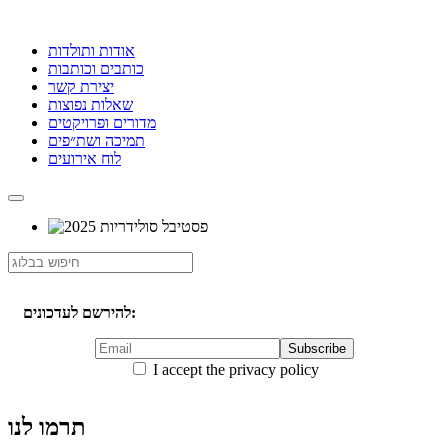
אודות ותולדות
כותבים וכותבות
יצירת קשר
שאלות נפוצות
מדורים ופרויקטים
תמיכה ושת״פים
לוח אירועים
להירשם לעדכונים:
I accept the privacy policy
תרמו לנו