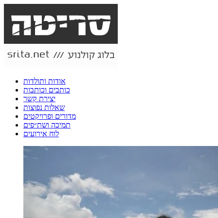
אודות ותולדות
כותבים וכותבות
יצירת קשר
שאלות נפוצות
מדורים ופרויקטים
תמיכה ושת״פים
לוח אירועים