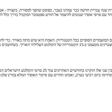
חד עם פרסי אופיר שנוטים להיצמד אל חודש ספטמבר המקביל בדרך כלל לת
נית, כרגע מדובר בפרס המבקרים היחיד בארץ,…