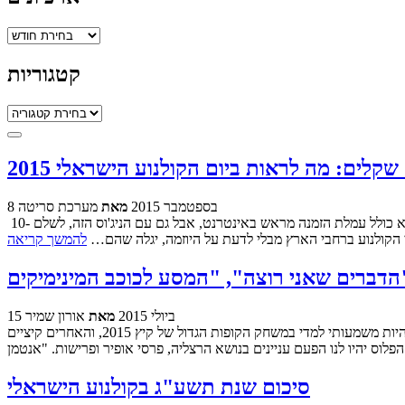
ארכיונים
קטגוריות
קטגוריות
8 בספטמבר 2015
מאת
מערכת סריטה
היוזמה המבורכת של השנה שעברה חוזרת, וגם היום (רביעי ה-9.9) תוכלו לראות סרטים ישראליים בבתי הקולנוע במחיר של 10 שקלים חדשים בלבד. לא כולל עמלת הזמנה מראש באינטרנט, אבל גם עם הניג'וס הזה, לשלם 10-
להמשך קריאה
15 ביולי 2015
מאת
אורון שמיר
בזמן שבירושלים מתכוננים לתת פוש אחרון עד יום ראשון, חמישה סרטים חדשים עולים לאקרנים ברחבי הארץ בסוף השבוע. אחד מהם אמור להיות משמעותי למדי במשחק הקופות הגדול של קיץ 2015, והאחרים קיציים
סיכום שנת תשע"ג בקולנוע הישראלי