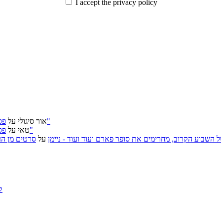
I accept the privacy policy
פסטיבל ירושלים 2026: "שעתיד לבוא", "הכדור השחור", "ארץ אבות"
אור סיגולי
על
פסטיבל ירושלים 2026: "שעתיד לבוא", "הכדור השחור", "ארץ אבות"
טאי
על
, אירועי האמנות של השבוע הקרוב, מחרימים את סופר פארם ועוד ועוד - ניימן
על
סרטים מן העב
ק