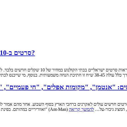
סרטים ב-10 שקלים: מה לראות ביום הקולנוע הישראלי 2015?
הקולנועי של מארוול קומיקס, המציג גיבור-על…
להמשך קריאה