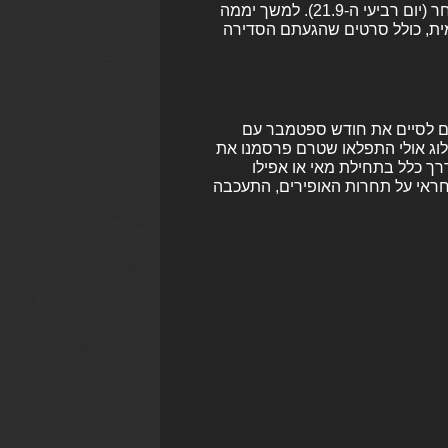
והספורט, מפעל הפיס והתאחדות ענף הקולנוע, תתקיים מחר (יום רביעי ה-21.9). למשך יממה
ית, כולל סרטים שהגעתם הסדירה
ם לסיים את חודש ספטמבר עם
 ועוקבת אחרי הבלוג אולי התפלאו שטרם פרסמנו את
ך כלל בתחילת מאי או אפילו
אחראי על תחרות האופירים, התעכבה