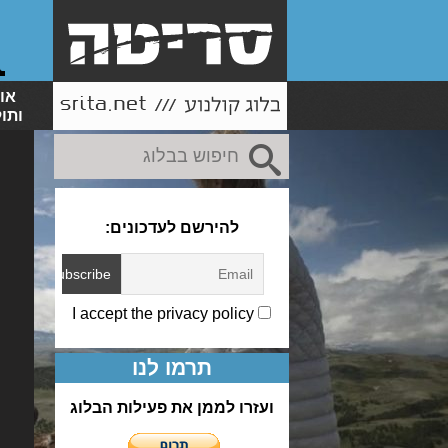
או
ותו
להירשם לעדכונים:
I accept the privacy policy
תרמו לנו
ועזרו לממן את פעילות הבלוג