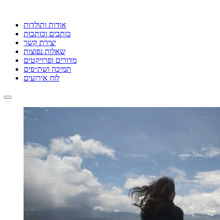
אודות ותולדות
כותבים וכותבות
יצירת קשר
שאלות נפוצות
מדורים ופרויקטים
תמיכה ושת״פים
לוח אירועים