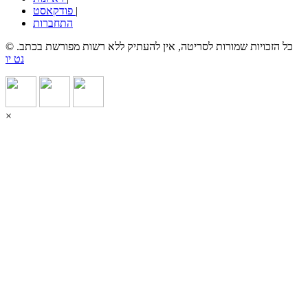
|
פודקאסט
התחברות
© כל הזכויות שמורות לסריטה, אין להעתיק ללא רשות מפורשת בכתב.
נט יו
×