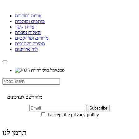
אודות ותולדות
כותבים וכותבות
יצירת קשר
שאלות נפוצות
מדורים ופרויקטים
תמיכה ושת״פים
לוח אירועים
להירשם לעדכונים:
I accept the privacy policy
תרמו לנו