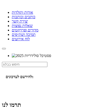
אודות ותולדות
כותבים וכותבות
יצירת קשר
שאלות נפוצות
מדורים ופרויקטים
תמיכה ושת״פים
לוח אירועים
להירשם לעדכונים:
תרמו לנו