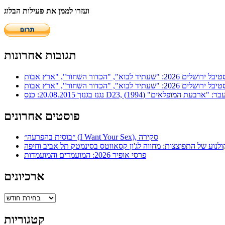
ועזרו לממן את פעילות הבלוג
תגובות אחרונות
ר: "ארבעת המופלאים" (1994)
פוסטים אחרונים
״בוסית בהפרעה״ (I Want Your Sex), סקירה
ולנוע של התפוצצות: מחווה לג'ון קסאווטס בסינמטק תל אביב וחיפה
פרסי אופיר 2026: המועמדים והמועמדות
ארכיונים
ארכיונים
קטגוריות