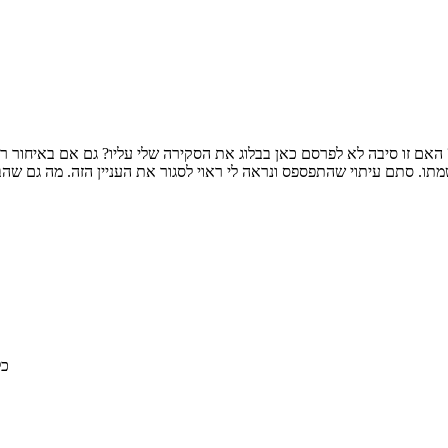
מתו. סתם עיתוי שהתפספס ונראה לי ראוי לסגור את העניין הזה. מה גם ש
© 