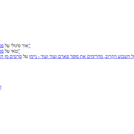
פסטיבל ירושלים 2026: "שעתיד לבוא", "הכדור השחור", "ארץ אבות"
אור סיגולי
על
פסטיבל ירושלים 2026: "שעתיד לבוא", "הכדור השחור", "ארץ אבות"
טאי
על
, אירועי האמנות של השבוע הקרוב, מחרימים את סופר פארם ועוד ועוד - ניימן
על
סרטים מן העב
ק