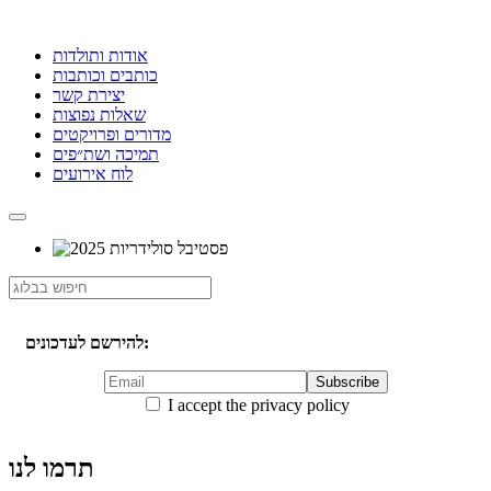
אודות ותולדות
כותבים וכותבות
יצירת קשר
שאלות נפוצות
מדורים ופרויקטים
תמיכה ושת״פים
לוח אירועים
להירשם לעדכונים:
I accept the privacy policy
תרמו לנו