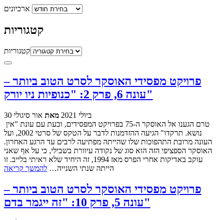
ארכיונים
קטגוריות
קטגוריות
פרויקט מפסידי האוסקר לסרט הטוב ביותר –
עונה 6, פרק 2: "כנופיות ניו יורק"
30 ביולי 2021
מאת
אור סיגולי
טרם הגענו אל האוסקר ה-75 בפרויקט המפסידים, וכעת עם עונת "אין
נושא. תרקדו" הגיעה ההזדמנות לדבר על הטקס של סרטי 2002, ועל
העונה מרובת התהפוכות שלו שהייתה מפתיעה לרבים עד הרגע האחרון.
האוסקר הספציפי הזה הוא סוג של נקודה עיוורת בשבילי, כי על אף שאני
עוקב באדיקות אחרי הפרס מאז 1994, זה היחיד שלא ראיתי בלייב. זו
הייתה שנתי השנייה…
להמשך קריאה
פרויקט מפסידי האוסקר לסרט הטוב ביותר –
עונה 5, פרק 10: "זה ייגמר בדם"