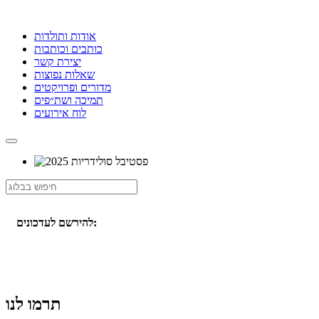
אודות ותולדות
כותבים וכותבות
יצירת קשר
שאלות נפוצות
מדורים ופרויקטים
תמיכה ושת״פים
לוח אירועים
להירשם לעדכונים:
תרמו לנו