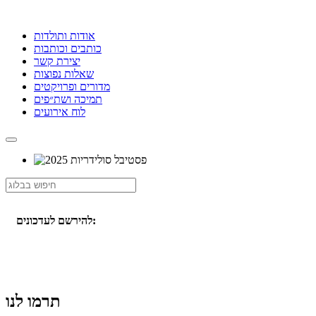
אודות ותולדות
כותבים וכותבות
יצירת קשר
שאלות נפוצות
מדורים ופרויקטים
תמיכה ושת״פים
לוח אירועים
להירשם לעדכונים:
תרמו לנו