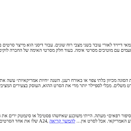
לפעמים עם מוטיבים מסרטי אימה. בעוד חלק מסרטי האימה של החברה לוקים 
רט משלים. מבלי לספיילר יותר מדי את הסרט ההוא, העוסק בצעירים המצי
 שהופכת משנה לשנה לכוח משמעותי בקולנוע האמריקאי. אבל לסרט אין…
להמשך קריאה