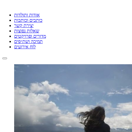
אודות ותולדות
כותבים וכותבות
יצירת קשר
שאלות נפוצות
מדורים ופרויקטים
תמיכה ושת״פים
לוח אירועים