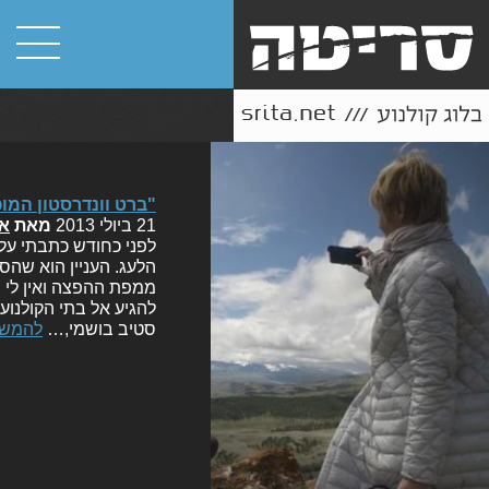
"ברט וונדרסטון המו
21 ביולי 2013
מאת
או
לפני כחודש כתבתי על
ממפת ההפצה ואין לי 
להגיע אל בתי הקולנוע
סטיב בושמי,…
להמשך