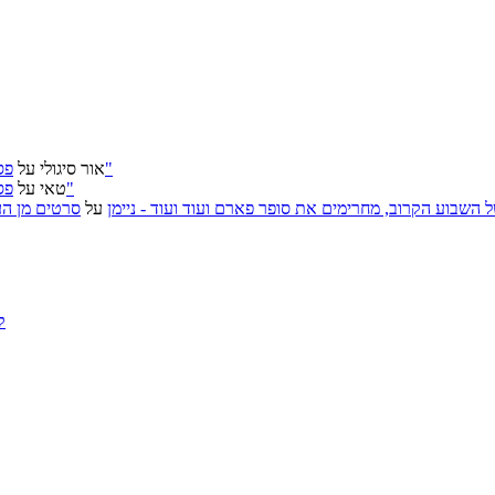
פסטיבל ירושלים 2026: "שעתיד לבוא", "הכדור השחור", "ארץ אבות"
אור סיגולי
על
פסטיבל ירושלים 2026: "שעתיד לבוא", "הכדור השחור", "ארץ אבות"
טאי
על
, אירועי האמנות של השבוע הקרוב, מחרימים את סופר פארם ועוד ועוד - ניימן
על
סרטים מן העב
ק