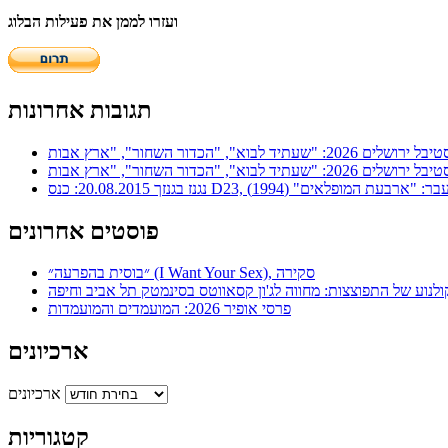
ועזרו לממן את פעילות הבלוג
תגובות אחרונות
ר: "ארבעת המופלאים" (1994)
פוסטים אחרונים
״בוסית בהפרעה״ (I Want Your Sex), סקירה
ולנוע של התפוצצות: מחווה לג'ון קסאווטס בסינמטק תל אביב וחיפה
פרסי אופיר 2026: המועמדים והמועמדות
ארכיונים
ארכיונים
קטגוריות