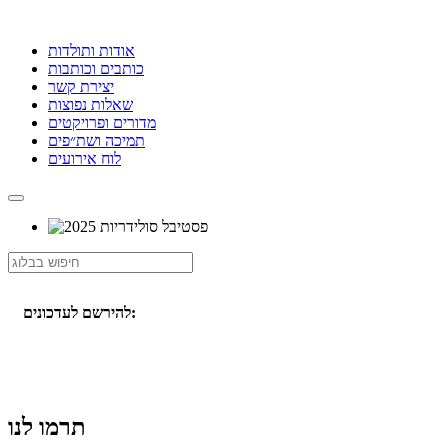
אודות ותולדות
כותבים וכותבות
יצירת קשר
שאלות נפוצות
מדורים ופרויקטים
תמיכה ושת״פים
לוח אירועים
להירשם לעדכונים:
תרמו לנו