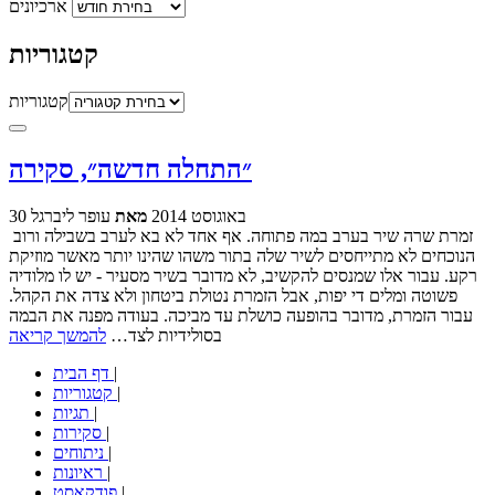
ארכיונים
קטגוריות
קטגוריות
״התחלה חדשה״, סקירה
30 באוגוסט 2014
מאת
עופר ליברגל
זמרת שרה שיר בערב במה פתוחה. אף אחד לא בא לערב בשבילה ורוב
הנוכחים לא מתייחסים לשיר שלה בתור משהו שהינו יותר מאשר מוזיקת
רקע. עבור אלו שמנסים להקשיב, לא מדובר בשיר מסעיר - יש לו מלודיה
פשוטה ומלים די יפות, אבל הזמרת נטולת ביטחון ולא צדה את הקהל.
עבור הזמרת, מדובר בהופעה כושלת עד מביכה. בעודה מפנה את הבמה
בסולידיות לצד…
להמשך קריאה
|
דף הבית
|
קטגוריות
|
תגיות
|
סקירות
|
ניתוחים
|
ראיונות
|
פודקאסט