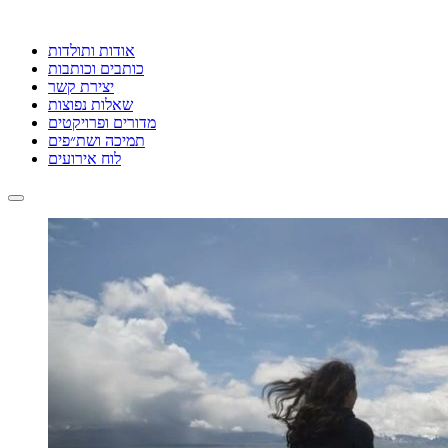
אודות ותולדות
כותבים וכותבות
יצירת קשר
שאלות נפוצות
מדורים ופרויקטים
תמיכה ושת״פים
לוח אירועים