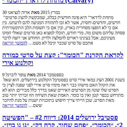
מתחת לרדאר: ״הכומר״ (Calvary)
30 במרץ 2015
מאת
אדוה לנציאנו
"מתחת לרדאר" היא פינה חודשית בבלוג, שמבקשת להציג סרטים
חדשים, וחדשים-יחסית, אשר לא זכו לתהודה המגיעה להם לדעתנו. בין
אם כי לא הופצו מסחרית בארץ, ובין אם כי תשומת הלב התקשורתית
פסחה עליהם משום מה. מדי חודש, תוכלו למצוא כאן סרטים שאולי חמקו
מעיניכם, אבל בעינינו ראויים להמלצה ולדיון. החודש אני רוצה לדבר
אתכם על סרט שכבר קיבל לא מעט…
להמשך קריאה
לקראת הקרנת "הכומר": קצת על סרטי כמורה
וקולנוע אירי
9 בספטמבר 2014
מאת
עופר ליברגל
בשנת 2001 הציג במאי אירי סרט בפסטיבל הקולנוע בירושלים. הוא שאל
את הקהל האם מישהו כבר ראה מימיו סרט אירי לפני שפנה לציין כי
הסרט שלו שונה מן הסרטים האירים שאנו בדרך כלל מכירים: הוא לא
מתרחש בכפר קטן ואין בו כומר. האמת שאת השיחה הזו זכרתי יותר טוב
מאת הסרט, שכן הייתי צריך חיפוש בתוכניות ישנות על מנת להיזכר
ששם…
להמשך קריאה
פסטיבל ירושלים 2014: דיווח #2 – "הפשיטה
2״, ״הכומר״, ״פחם שחור, קרח דק״, ״גו גו בויז״,