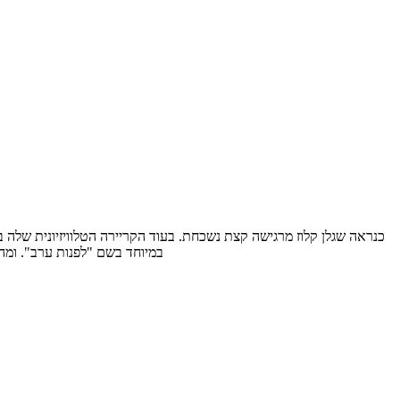
במיוחד בשם "לפנות ערב". ומה עושו