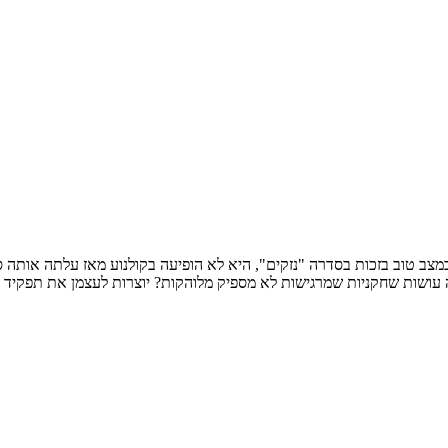
ת שחקניות שמרגישות לא מספיק מלוהקות? יוצרות לעצמן את תפקיד החלומות, אם הן יכול