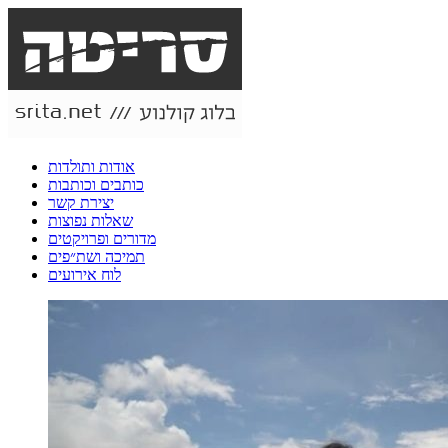
אודות ותולדות
כותבים וכותבות
יצירת קשר
שאלות נפוצות
מדורים ופרויקטים
תמיכה ושת״פים
לוח אירועים