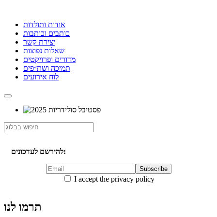
אודות ותולדות
כותבים וכותבות
יצירת קשר
שאלות נפוצות
מדורים ופרויקטים
תמיכה ושת״פים
לוח אירועים
להירשם לעדכונים:
I accept the privacy policy
תרמו לנו