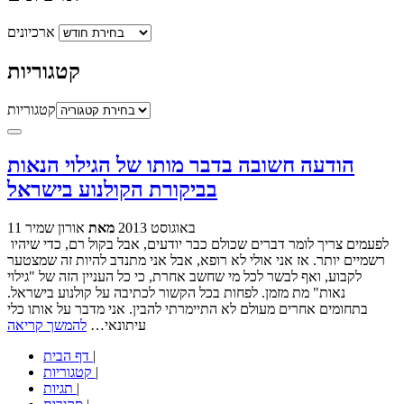
ארכיונים
קטגוריות
קטגוריות
הודעה חשובה בדבר מותו של הגילוי הנאות
בביקורת הקולנוע בישראל
11 באוגוסט 2013
מאת
אורון שמיר
לפעמים צריך לומר דברים שכולם כבר יודעים, אבל בקול רם, כדי שיהיו
רשמיים יותר. אז אני אולי לא רופא, אבל אני מתנדב להיות זה שמצטער
לקבוע, ואף לבשר לכל מי שחשב אחרת, כי כל העניין הזה של "גילוי
נאות" מת מזמן. לפחות בכל הקשור לכתיבה על קולנוע בישראל.
בתחומים אחרים מעולם לא התיימרתי להבין. אני מדבר על אותו כלי
עיתונאי…
להמשך קריאה
|
דף הבית
|
קטגוריות
|
תגיות