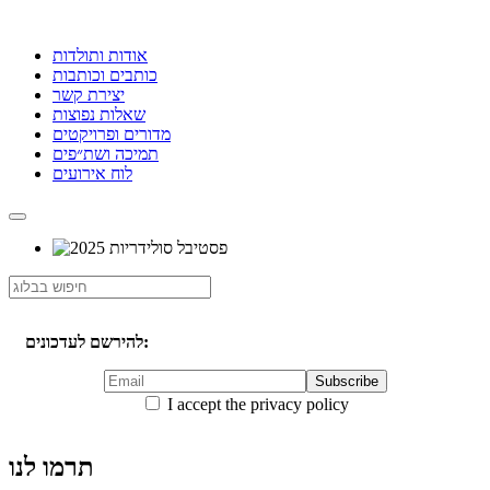
אודות ותולדות
כותבים וכותבות
יצירת קשר
שאלות נפוצות
מדורים ופרויקטים
תמיכה ושת״פים
לוח אירועים
להירשם לעדכונים:
I accept the privacy policy
תרמו לנו