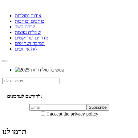
אודות ותולדות
כותבים וכותבות
יצירת קשר
שאלות נפוצות
מדורים ופרויקטים
תמיכה ושת״פים
לוח אירועים
להירשם לעדכונים:
I accept the privacy policy
תרמו לנו