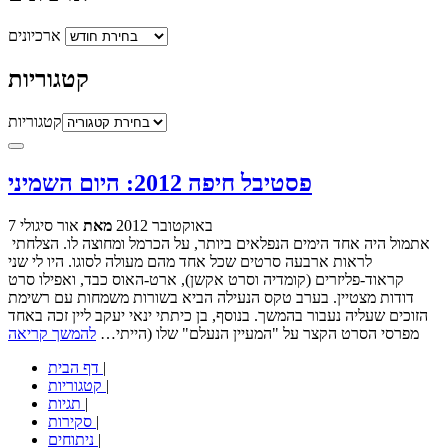
ארכיונים
קטגוריות
קטגוריות
פסטיבל חיפה 2012: היום השמיני
7 באוקטובר 2012
מאת
אור סיגולי
אתמול היה אחד הימים הנפלאים ביותר, על הכרמל ומחוצה לו. הצלחתי
לראות ארבעה סרטים שכל אחד מהם מעולה לסוגו. היו לי שני
קראוד-פליזרים (קומדיה וסרט אקשן), ארט-האוס כבד, ואפילו סרט
דודות מצטיין. בערב טקס הנעילה הביא בשורות משמחות עם רשימת
הזוכים שעליה נעבור בהמשך. בנוסף, בן כיתתי ינאי יעקב ליין זכה באחד
מפרסי הסרט הקצר על "המעיין הנעלם" שלו (הייתי…
להמשך קריאה
|
דף הבית
|
קטגוריות
|
תגיות
|
סקירות
|
ניתוחים