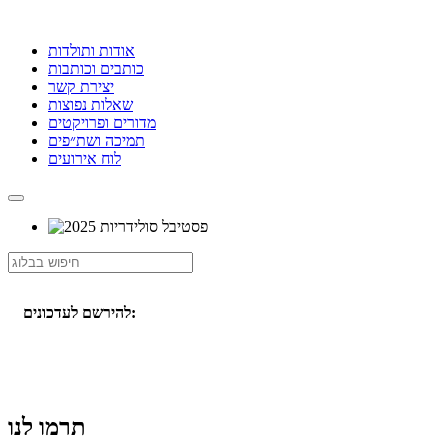
אודות ותולדות
כותבים וכותבות
יצירת קשר
שאלות נפוצות
מדורים ופרויקטים
תמיכה ושת״פים
לוח אירועים
להירשם לעדכונים:
תרמו לנו