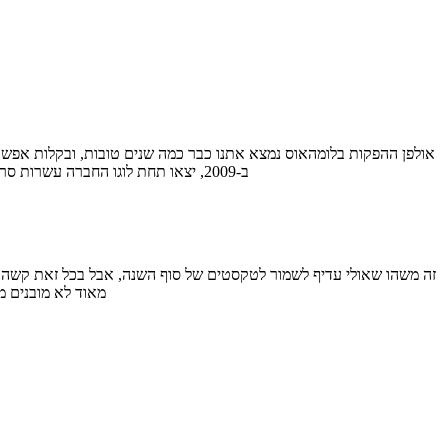
ב-2009, יצאו תחת לוגו החברה עשרות סרטי אימה, חלק גדול מהם אתם בטוח מכירים. כמה מהם היו מדהימים, כמה מהם היו אסון בלתי צפי, וכמה מהם איפשהו על הסקאלה.…
מאוד לא מובנים 