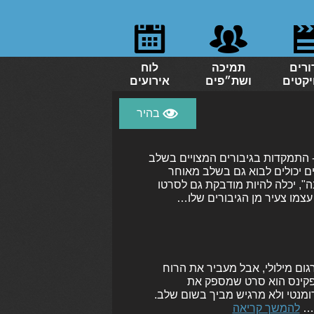
ורים
תמיכה
לוח
יקטים
ושת״פים
אירועים
- התמקדות בגיבורים המצויים בשלב
רים יכולים לבוא גם בשלב מאוחר
", יכלה להיות מודבקת גם לסרטו
עצמו צעיר מן הגיבורים שלו…
 - השם העברי שגוי כתרגום מילולי, אבל מעביר את הרוח
ופקינס הוא סרט שמספק את
ומנטי ולא מרגיש מביך בשום שלב.
ת…
להמשך קריאה