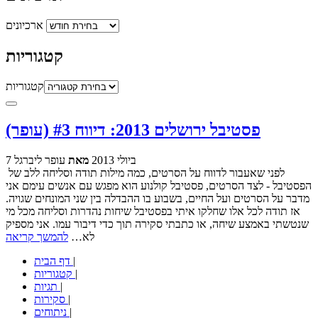
ארכיונים
קטגוריות
קטגוריות
פסטיבל ירושלים 2013: דיווח #3 (עופר)
7 ביולי 2013
מאת
עופר ליברגל
לפני שאעבור לדווח על הסרטים, כמה מילות תודה וסליחה ללב של
הפסטיבל - לצד הסרטים, פסטיבל קולנוע הוא מפגש עם אנשים עימם אני
מדבר על הסרטים ועל החיים, בשבוע בו ההבדלה בין שני המונחים שגויה.
אז תודה לכל אלו שחלקו איתי בפסטיבל שיחות נהדרות וסליחה מכל מי
שנטשתי באמצע שיחה, או כתבתי סקירה תוך כדי דיבור עמו. אני מספיק
לא…
להמשך קריאה
|
דף הבית
|
קטגוריות
|
תגיות
|
סקירות
|
ניתוחים