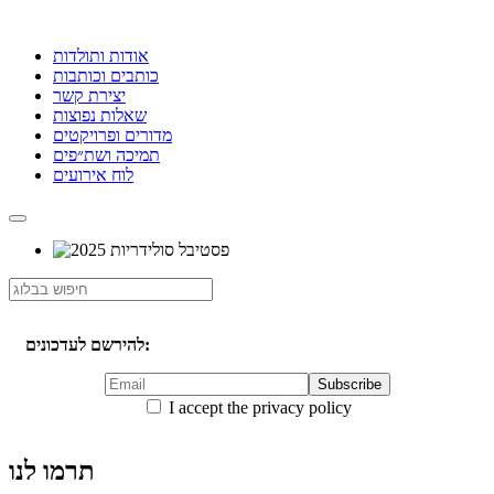
אודות ותולדות
כותבים וכותבות
יצירת קשר
שאלות נפוצות
מדורים ופרויקטים
תמיכה ושת״פים
לוח אירועים
להירשם לעדכונים:
I accept the privacy policy
תרמו לנו