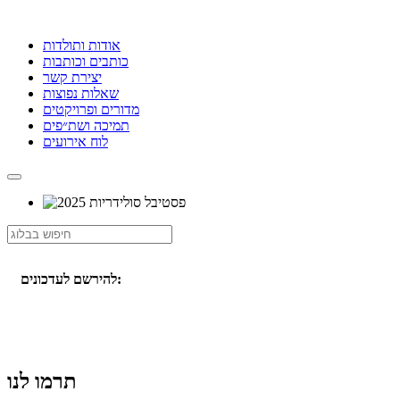
אודות ותולדות
כותבים וכותבות
יצירת קשר
שאלות נפוצות
מדורים ופרויקטים
תמיכה ושת״פים
לוח אירועים
להירשם לעדכונים:
תרמו לנו