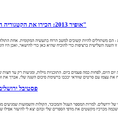
אופיר 2013: הכירו את הקטגוריה החדשה-ישנה "הסרט הקצר העלילתי הטוב ביותר"
 זו השנה השלישית ברציפות כדי להוכיח שהיא כאן כדי להישאר, ואכן היו
את עצמו עם סרטים שוודאי יככבו ברשימת סיכום השנה שלי, אברך את זוכי 
פסטיבל ירושלים 2013: המלצות ואזהרות על סרטים שכבר ר
, שכמה מכרכיו מקשטים את מדפי הספרים שלי ובהם יצא לי להיעזר אפילו ש