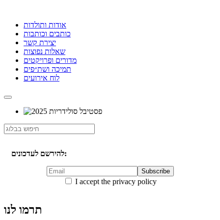
אודות ותולדות
כותבים וכותבות
יצירת קשר
שאלות נפוצות
מדורים ופרויקטים
תמיכה ושת״פים
לוח אירועים
להירשם לעדכונים:
I accept the privacy policy
תרמו לנו