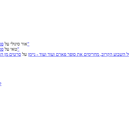
פסטיבל ירושלים 2026: "שעתיד לבוא", "הכדור השחור", "ארץ אבות"
אור סיגולי
על
פסטיבל ירושלים 2026: "שעתיד לבוא", "הכדור השחור", "ארץ אבות"
טאי
על
, אירועי האמנות של השבוע הקרוב, מחרימים את סופר פארם ועוד ועוד - ניימן
על
סרטים מן העב
ק