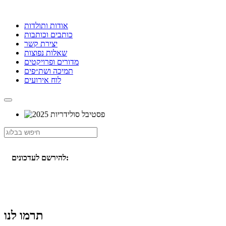
אודות ותולדות
כותבים וכותבות
יצירת קשר
שאלות נפוצות
מדורים ופרויקטים
תמיכה ושת״פים
לוח אירועים
להירשם לעדכונים:
תרמו לנו