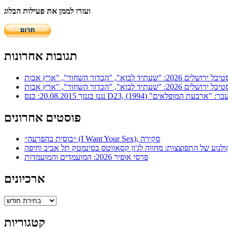
ועזרו לממן את פעילות הבלוג
תגובות אחרונות
ר: "ארבעת המופלאים" (1994)
פוסטים אחרונים
״בוסית בהפרעה״ (I Want Your Sex), סקירה
ולנוע של התפוצצות: מחווה לג'ון קסאווטס בסינמטק תל אביב וחיפה
פרסי אופיר 2026: המועמדים והמועמדות
ארכיונים
ארכיונים
קטגוריות