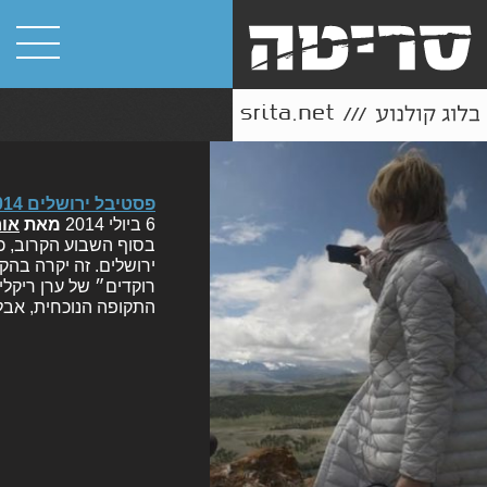
פסטיבל ירושלים 2014: המלצות ואזהרות על סרטים שכבר ראינו
6 ביולי 2014
מאת
אור
ירושלים. זה יקרה בהק
רוקדים״ של ערן ריקלי
התקופה הנוכחית, אב