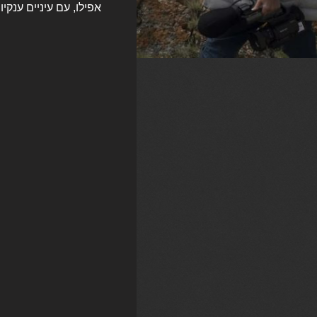
אפילו, עם עיניים ענקי