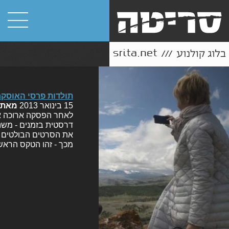
תולדות פרסי האוסקר: הטקס ה
15 בינואר 2013
מאת
לאחר הפסקה ארוכה אנ
מכך - זהו הטקס הראשו