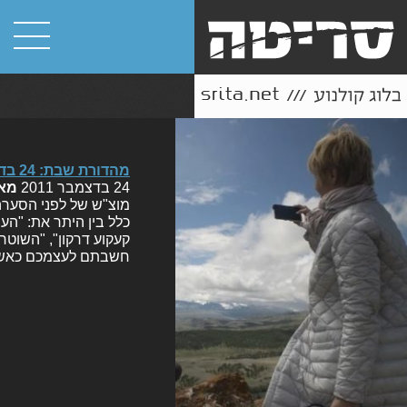
מהדורת שבת: 24 בדצמבר 2011
24 בדצמבר 2011
מא
מוצ"ש של לפני הסערה 
כלל בין היתר את: "העתי
קעקוע דרקון", "השוטר
חשבתם לעצמכם כאשר 