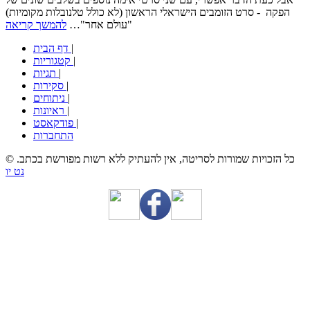
הפקה - סרט הזומבים הישראלי הראשון (לא כולל טלנובלות מקומיות)
"עולם אחר"…
להמשך קריאה
|
דף הבית
|
קטגוריות
|
תגיות
|
סקירות
|
ניתוחים
|
ראיונות
|
פודקאסט
התחברות
© כל הזכויות שמורות לסריטה, אין להעתיק ללא רשות מפורשת בכתב.
נט יו