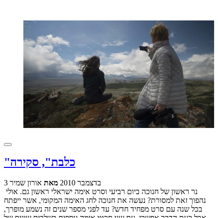
"כלבת", סקירה
3 בדצמבר 2010
מאת
אורון שמיר
נר ראשון של חנוכה ביום רביעי וסרט אימה ישראלי ראשון גם. אולי
נהפוך זאת למסורת? נעשה את חנוכה לחג האימה המקומי, אשר ייפתח
בכל שנה עם סרט מפחיד חדש? עד לפני מספר שנים זה נשמע מופרך,
אבל כעת הדבר אפשרי, עם שני סרטי אימה נוספים בשלבים שונים של