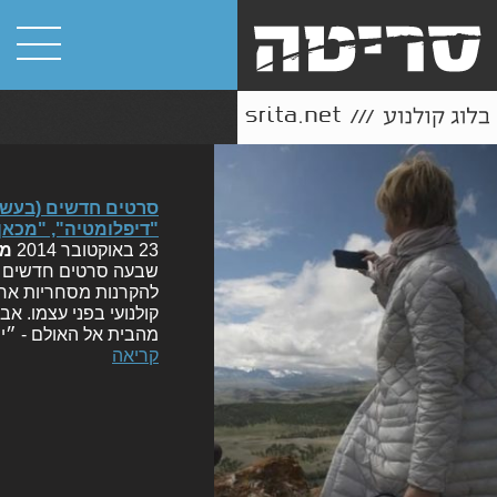
"דיפלומטיה", "מכאן א
23 באוקטובר 2014
מ
שבעה סרטים חדשים עו
להקרנות מסחריות אח
קולנועי בפני עצמו. א
מהבית אל האולם - ״יו
קריאה