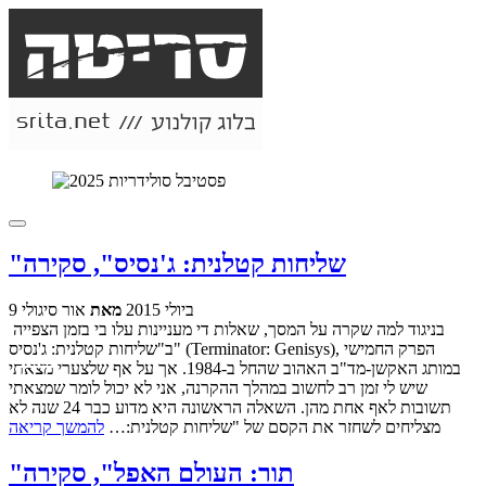
"שליחות קטלנית: ג'נסיס", סקירה
9 ביולי 2015
מאת
אור סיגולי
בניגוד למה שקרה על המסך, שאלות די מעניינות עלו בי בזמן הצפייה
ב"שליחות קטלנית: ג'נסיס" (Terminator: Genisys), הפרק החמישי
במותג האקשן-מד"ב האהוב שהחל ב-1984. אך על אף שלצערי מצאתי
שיש לי זמן רב לחשוב במהלך ההקרנה, אני לא יכול לומר שמצאתי
תשובות לאף אחת מהן. השאלה הראשונה היא מדוע כבר 24 שנה לא
מצליחים לשחזר את הקסם של "שליחות קטלנית:…
להמשך קריאה
"תור: העולם האפל", סקירה