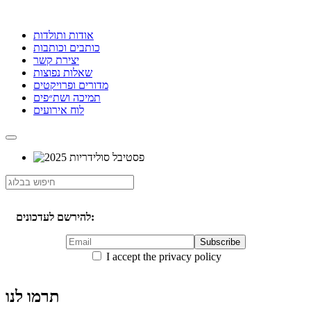
אודות ותולדות
כותבים וכותבות
יצירת קשר
שאלות נפוצות
מדורים ופרויקטים
תמיכה ושת״פים
לוח אירועים
להירשם לעדכונים:
I accept the privacy policy
תרמו לנו