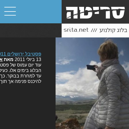
פסטיבל ירושלים 2011: היום השישי
13 ביולי 2011
מאת
או
עוד יום עמוס של פסט
הבלוג בימים אלו. כעיק
עד למחרת בבוקר. כך 
להיכנס פנימה אך תוך