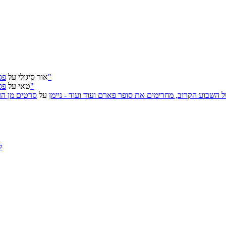
פסטיבל ירושלים 2026: "שעתיד לבוא", "הכדור השחור", "ארץ אבות"
אור סיגולי
על
פסטיבל ירושלים 2026: "שעתיד לבוא", "הכדור השחור", "ארץ אבות"
טאי
על
, אירועי האמנות של השבוע הקרוב, מחרימים את סופר פארם ועוד ועוד - ניימן
על
סרטים מן העב
ק