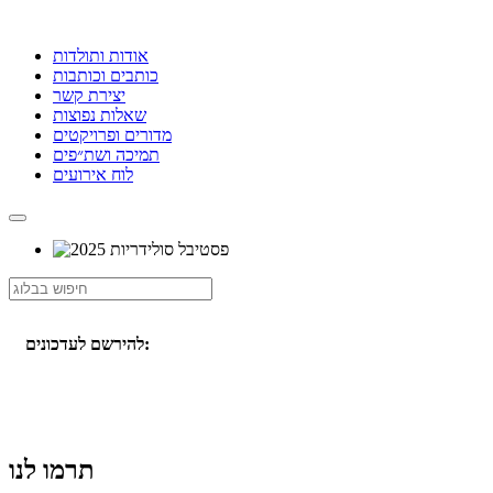
אודות ותולדות
כותבים וכותבות
יצירת קשר
שאלות נפוצות
מדורים ופרויקטים
תמיכה ושת״פים
לוח אירועים
להירשם לעדכונים:
תרמו לנו