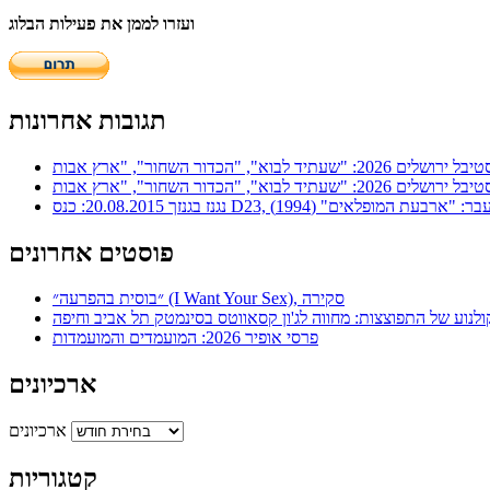
ועזרו לממן את פעילות הבלוג
תגובות אחרונות
ר: "ארבעת המופלאים" (1994)
פוסטים אחרונים
״בוסית בהפרעה״ (I Want Your Sex), סקירה
ולנוע של התפוצצות: מחווה לג'ון קסאווטס בסינמטק תל אביב וחיפה
פרסי אופיר 2026: המועמדים והמועמדות
ארכיונים
ארכיונים
קטגוריות