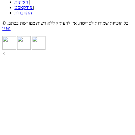
|
ראיונות
|
פודקאסט
התחברות
© כל הזכויות שמורות לסריטה, אין להעתיק ללא רשות מפורשת בכתב.
נט יו
×