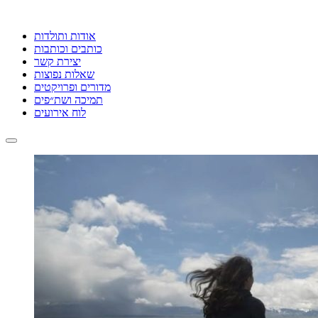
אודות ותולדות
כותבים וכותבות
יצירת קשר
שאלות נפוצות
מדורים ופרויקטים
תמיכה ושת״פים
לוח אירועים