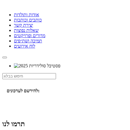
אודות ותולדות
כותבים וכותבות
יצירת קשר
שאלות נפוצות
מדורים ופרויקטים
תמיכה ושת״פים
לוח אירועים
להירשם לעדכונים:
תרמו לנו