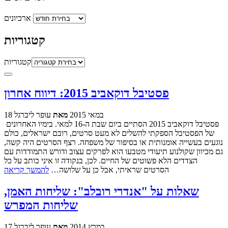
ארכיונים
קטגוריות
קטגוריות
פסטיבל דוקאביב 2015: דיווח אחרון
18 במאי 2015
מאת
עופר ליברגל
פסטיבל דוקאביב 2015 הסתיים ביום שבת ה-16 למאי. בימיו האחרונים
של הפסטיבל הספקתי להשלים לא מעט סרטים, רובם ישראלים, כולם
נוגעים בעשייה אומנותית או בסיפור של משפחה. רצף הסרטים היה קשה,
גם מכיוון שקולנוע תיעודי מטבעו הוא לפרקים עצוב ודורש התמודדות עם
הצדדים הלא פשוטים של החיים. לכן, בנקודה זו איני כותב על כל
הסרטים שראיתי, אבל כן על שלושה…
להמשך קריאה
שאלות על "אנדרי רובלב": שליחות האמן,
שליחות המפרש
17 במרץ 2014
מאת
עופר ליברגל