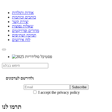
אודות ותולדות
כותבים וכותבות
יצירת קשר
שאלות נפוצות
מדורים ופרויקטים
תמיכה ושת״פים
לוח אירועים
להירשם לעדכונים:
I accept the privacy policy
תרמו לנו