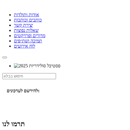
אודות ותולדות
כותבים וכותבות
יצירת קשר
שאלות נפוצות
מדורים ופרויקטים
תמיכה ושת״פים
לוח אירועים
להירשם לעדכונים:
תרמו לנו