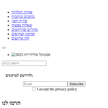
אודות ותולדות
כותבים וכותבות
יצירת קשר
שאלות נפוצות
מדורים ופרויקטים
תמיכה ושת״פים
לוח אירועים
להירשם לעדכונים:
I accept the privacy policy
תרמו לנו