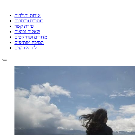
אודות ותולדות
כותבים וכותבות
יצירת קשר
שאלות נפוצות
מדורים ופרויקטים
תמיכה ושת״פים
לוח אירועים