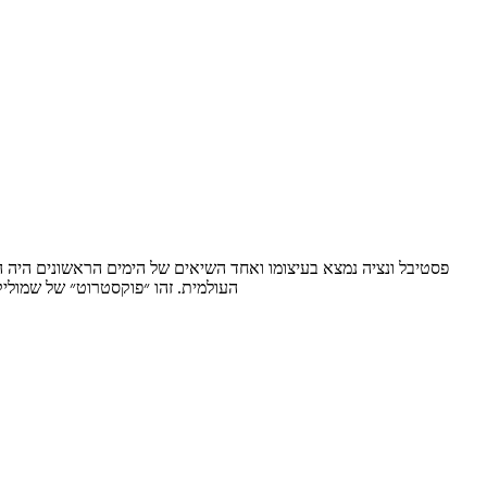
העולמית. זהו ״פוקסטרוט״ של שמולי