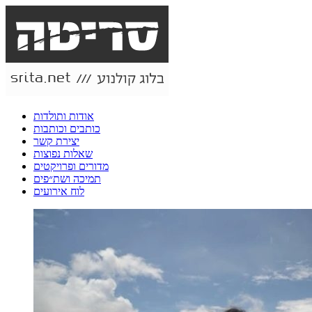
אודות ותולדות
כותבים וכותבות
יצירת קשר
שאלות נפוצות
מדורים ופרויקטים
תמיכה ושת״פים
לוח אירועים