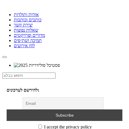
אודות ותולדות
כותבים וכותבות
יצירת קשר
שאלות נפוצות
מדורים ופרויקטים
תמיכה ושת״פים
לוח אירועים
להירשם לעדכונים:
I accept the privacy policy